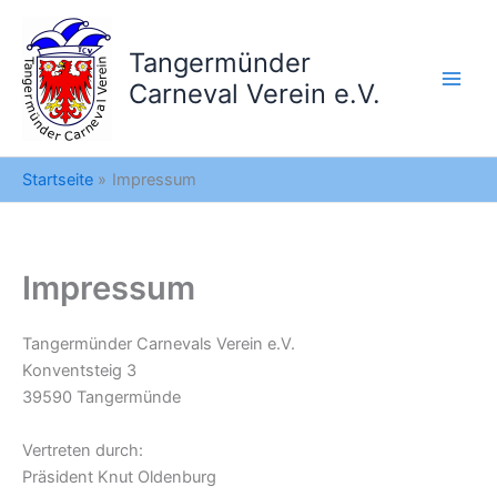
Zum
Inhalt
Tangermünder
springen
Carneval Verein e.V.
Startseite
Impressum
Impressum
Tangermünder Carnevals Verein e.V.
Konventsteig 3
39590 Tangermünde
Vertreten durch:
Präsident Knut Oldenburg